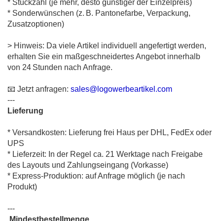
* Stückzahl (je mehr, desto günstiger der Einzelpreis)
* Sonderwünschen (z. B. Pantonefarbe, Verpackung,
Zusatzoptionen)
> Hinweis: Da viele Artikel individuell angefertigt werden,
erhalten Sie ein maßgeschneidertes Angebot innerhalb
von 24 Stunden nach Anfrage.
📧 Jetzt anfragen:
sales@logowerbeartikel.com
---
Lieferung
* Versandkosten: Lieferung frei Haus per DHL, FedEx oder
UPS
* Lieferzeit: In der Regel ca. 21 Werktage nach Freigabe
des Layouts und Zahlungseingang (Vorkasse)
* Express-Produktion: auf Anfrage möglich (je nach
Produkt)
---
Mindestbestellmenge