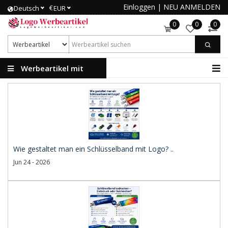
Einloggen
|
NEU ANMELDEN
€
Deutsch
EUR
0
0
0
Werbeartikel mit
Logo
Wie gestaltet man ein Schlüsselband mit Logo? ..
Jun 24 - 2026