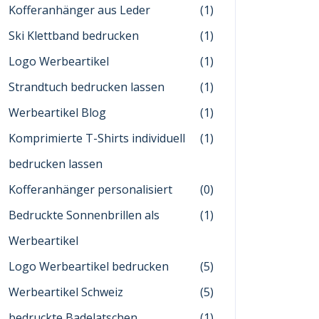
Kofferanhänger aus Leder
(1)
Ski Klettband bedrucken
(1)
Logo Werbeartikel
(1)
Strandtuch bedrucken lassen
(1)
Werbeartikel Blog
(1)
Komprimierte T-Shirts individuell
(1)
bedrucken lassen
Kofferanhänger personalisiert
(0)
Bedruckte Sonnenbrillen als
(1)
Werbeartikel
Logo Werbeartikel bedrucken
(5)
Werbeartikel Schweiz
(5)
bedruckte Badelatschen
(1)