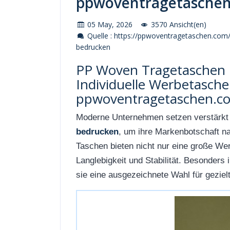
ppwoventragetasche
05 May, 2026
3570 Ansicht(en)
Quelle : https://ppwoventragetaschen.com
bedrucken
PP Woven Tragetaschen 
Individuelle Werbetasche
ppwoventragetaschen.c
Moderne Unternehmen setzen verstärkt
bedrucken
, um ihre Markenbotschaft na
Taschen bieten nicht nur eine große We
Langlebigkeit und Stabilität. Besonders
sie eine ausgezeichnete Wahl für gezie