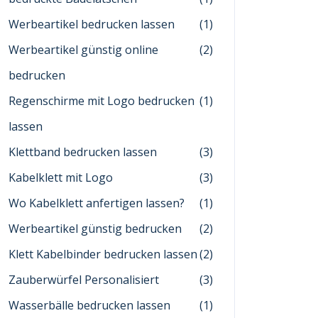
Werbeartikel bedrucken lassen
(1)
Werbeartikel günstig online
(2)
bedrucken
Regenschirme mit Logo bedrucken
(1)
lassen
Klettband bedrucken lassen
(3)
Kabelklett mit Logo
(3)
Wo Kabelklett anfertigen lassen?
(1)
Werbeartikel günstig bedrucken
(2)
Klett Kabelbinder bedrucken lassen
(2)
Zauberwürfel Personalisiert
(3)
Wasserbälle bedrucken lassen
(1)