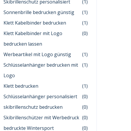
Skibrillenschutz personalisiert
(1)
Sonnenbrille bedrucken günstig
(1)
Klett Kabelbinder bedrucken
(1)
Klett Kabelbinder mit Logo
(0)
bedrucken lassen
Werbeartikel mit Logo günstig
(1)
Schlüsselanhänger bedrucken mit
(1)
Logo
Klett bedrucken
(1)
Schlüsselanhänger personalisiert
(0)
skibrillenschutz bedrucken
(0)
Skibrillenschützer mit Werbedruck
(0)
bedruckte Wintersport
(0)