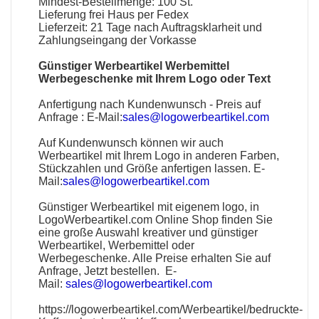
Mindest-Bestellmenge: 100 St.
Lieferung frei Haus per Fedex
Lieferzeit: 21 Tage nach Auftragsklarheit und
Zahlungseingang der Vorkasse
Günstiger Werbeartikel Werbemittel
Werbegeschenke mit Ihrem Logo oder Text
Anfertigung nach Kundenwunsch - Preis auf
Anfrage :
E-Mail:
sales@logowerbeartikel.com
Auf Kundenwunsch können wir auch
Werbeartikel mit Ihrem Logo in anderen Farben,
Stückzahlen und Größe anfertigen lassen. E-
Mail:
sales@logowerbeartikel.com
Günstiger Werbeartikel mit eigenem logo, in
LogoWerbeartikel.com Online Shop finden Sie
eine große Auswahl kreativer und günstiger
Werbeartikel, Werbemittel oder
Werbegeschenke. Alle Preise erhalten Sie auf
Anfrage, Jetzt bestellen. E-
Mail:
sales@logowerbeartikel.com
https://logowerbeartikel.com/Werbeartikel/bedruckte-