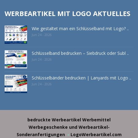
WERBEARTIKEL MIT LOGO AKTUELLES
Wie gestaltet man ein Schlüsselband mit Logo? ..
Jun 24 - 2026
Schlüsselband bedrucken – Siebdruck oder Subl ..
Jun 24 - 2026
Schlüsselbänder bedrucken | Lanyards mit Logo ..
Jun 24 - 2026
bedruckte Werbeartikel
Werbemittel
Werbegeschenke und Werbeartikel-
Sonderanfertigungen
-
LogoWerbeartikel.com