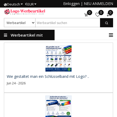
Einloggen
|
NEU ANMELDEN
€
Deutsch
EUR
0
0
0
Werbeartikel mit
Logo
Wie gestaltet man ein Schlüsselband mit Logo? ..
Jun 24 - 2026