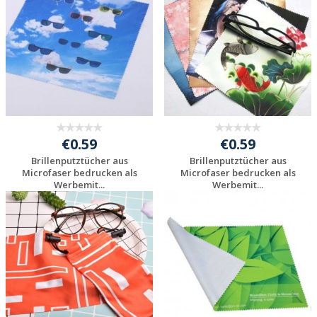
€0.59
€0.59
Brillenputztücher aus
Brillenputztücher aus
Microfaser bedrucken als
Microfaser bedrucken als
Werbemit...
Werbemit...
Individuelles
Individuelles
Angebot anfordern
Angebot anfordern