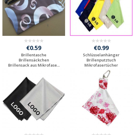
€0.59
€0.99
Brillentasche
Schlüsselanhänger
Brillensäckchen
Brillenputztuch
Brillensack aus Mikrofase...
Mikrofasertücher
Individuelles
Individuelles
Angebot anfordern
Angebot anfordern