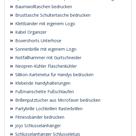
Baumwolltaschen bedrucken
Brusttasche Schultertasche bedrucken
Klettbänder mit eigenem Logo
Kabel Organizer
Boxershorts Unterhose
Sonnenbrille mit eigenem Logo
Notfallhammer mit Gurtschneider
Neopren-Kühler Flaschenkühler
Silikon-Kartenetui für Handys bedrucken
Klebende Handyhalterungen
Fußmanschette Fußschlaufen
Brillenputztücher aus Microfaser bedrucken
Partybrille Lochbrillen Rasterbrillen
Fitnessbänder bedrucken
Jojo Schlüsselanhänger
Schlüsselanhänger Schlüsseletuis