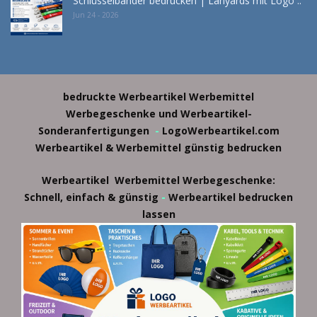
Schlüsselbänder bedrucken | Lanyards mit Logo ..
Jun 24 - 2026
bedruckte Werbeartikel
Werbemittel
Werbegeschenke und Werbeartikel-
Sonderanfertigungen
-
LogoWerbeartikel.com
Werbeartikel & Werbemittel günstig bedrucken
Werbeartikel
Werbemittel
Werbegeschenke:
-
Schnell, einfach & günstig
Werbeartikel bedrucken
lassen