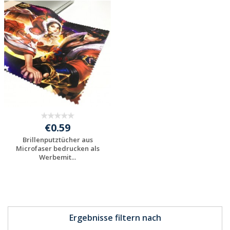
Individuelles
Individuelles
Angebot anfordern
Angebot anfordern
€0.59
Brillenputztücher aus
Microfaser bedrucken als
Werbemit...
Individuelles
Angebot anfordern
Ergebnisse filtern nach