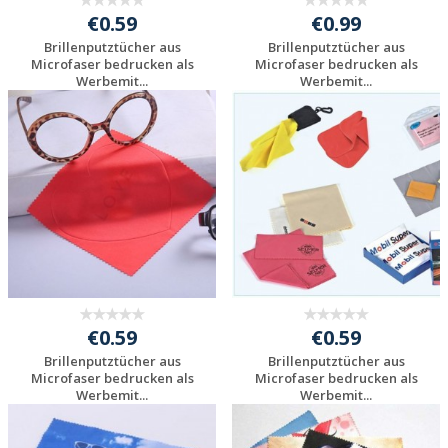
€0.59
€0.99
Brillenputztücher aus
Brillenputztücher aus
Microfaser bedrucken als
Microfaser bedrucken als
Werbemit...
Werbemit...
Individuelles
Individuelles
Angebot anfordern
Angebot anfordern
€0.59
€0.59
Brillenputztücher aus
Brillenputztücher aus
Microfaser bedrucken als
Microfaser bedrucken als
Werbemit...
Werbemit...
Individuelles
Individuelles
Angebot anfordern
Angebot anfordern