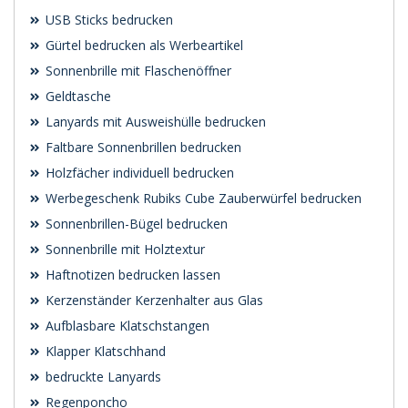
USB Sticks bedrucken
Gürtel bedrucken als Werbeartikel
Sonnenbrille mit Flaschenöffner
Geldtasche
Lanyards mit Ausweishülle bedrucken
Faltbare Sonnenbrillen bedrucken
Holzfächer individuell bedrucken
Werbegeschenk Rubiks Cube Zauberwürfel bedrucken
Sonnenbrillen-Bügel bedrucken
Sonnenbrille mit Holztextur
Haftnotizen bedrucken lassen
Kerzenständer Kerzenhalter aus Glas
Aufblasbare Klatschstangen
Klapper Klatschhand
bedruckte Lanyards
Regenponcho