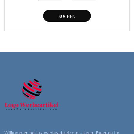
SUCHEN
Willkommen bei logowerbeartikel.com – Ihrem Experten für