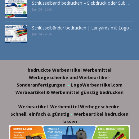
Schlüsselband bedrucken – Siebdruck oder Subl ..
Jun 24 - 2026
Schlüsselbänder bedrucken | Lanyards mit Logo ..
Jun 24 - 2026
bedruckte Werbeartikel
Werbemittel
Werbegeschenke und Werbeartikel-
Sonderanfertigungen
-
LogoWerbeartikel.com
Werbeartikel & Werbemittel günstig bedrucken
Werbeartikel
Werbemittel
Werbegeschenke:
-
Schnell, einfach & günstig
Werbeartikel bedrucken
lassen