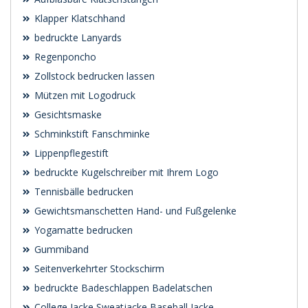
Klapper Klatschhand
bedruckte Lanyards
Regenponcho
Zollstock bedrucken lassen
Mützen mit Logodruck
Gesichtsmaske
Schminkstift Fanschminke
Lippenpflegestift
bedruckte Kugelschreiber mit Ihrem Logo
Tennisbälle bedrucken
Gewichtsmanschetten Hand- und Fußgelenke
Yogamatte bedrucken
Gummiband
Seitenverkehrter Stockschirm
bedruckte Badeschlappen Badelatschen
College Jacke Sweatjacke Baseball Jacke