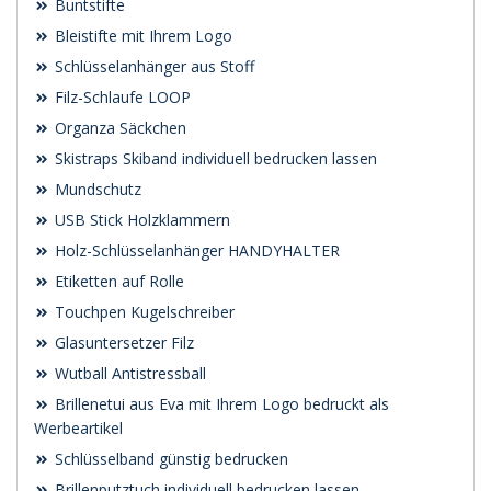
Buntstifte
Bleistifte mit Ihrem Logo
Schlüsselanhänger aus Stoff
Filz-Schlaufe LOOP
Organza Säckchen
Skistraps Skiband individuell bedrucken lassen
Mundschutz
USB Stick Holzklammern
Holz-Schlüsselanhänger HANDYHALTER
Etiketten auf Rolle
Touchpen Kugelschreiber
Glasuntersetzer Filz
Wutball Antistressball
Brillenetui aus Eva mit Ihrem Logo bedruckt als
Werbeartikel
Schlüsselband günstig bedrucken
Brillenputztuch individuell bedrucken lassen