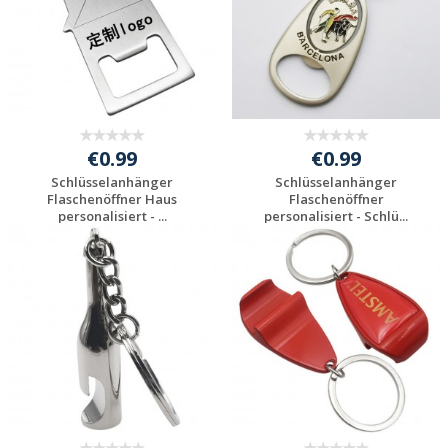
€0.99
€0.99
Schlüsselanhänger
Schlüsselanhänger
Flaschenöffner Haus
Flaschenöffner
personalisiert - ...
personalisiert - Schlü...
Individuelles
Individuelles
Angebot anfordern
Angebot anfordern