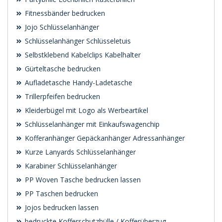
Fitnessbänder bedrucken
Jojo Schlüsselanhänger
Schlüsselanhänger Schlüsseletuis
Selbstklebend Kabelclips Kabelhalter
Gürteltasche bedrucken
Aufladetasche Handy-Ladetasche
Trillerpfeifen bedrucken
Kleiderbügel mit Logo als Werbeartikel
Schlüsselanhänger mit Einkaufswagenchip
Kofferanhänger Gepäckanhänger Adressanhänger
Kurze Lanyards Schlüsselanhänger
Karabiner Schlüsselanhänger
PP Woven Tasche bedrucken lassen
PP Taschen bedrucken
Jojos bedrucken lassen
bedruckte Kofferschutzhülle / Kofferüberzug