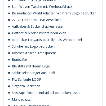
Non Woven Tasche mit Werbeaufdruck
Reiseadapter World Adapter mit Ihrem Logo bedrucken
220V Stecker mit USB Anschluss
Aufkleber & Sticker drucken lassen
Haftnotizen oder Postits bedrucken
bedruckte Lanyards bestellen als Werbeartikel
Schuhe mit Logo bedrucken
Kosmetiktasche Transparent
Buntstifte
Bleistifte mit Ihrem Logo
Schlüsselanhänger aus Stoff
Filz-Schlaufe LOOP
Organza Säckchen
Skistraps Skiband individuell bedrucken lassen
Mundschutz
USB Stick Holzklammern