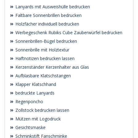
Lanyards mit Ausweishülle bedrucken
Faltbare Sonnenbrillen bedrucken
Holzfächer individuell bedrucken
Werbegeschenk Rubiks Cube Zauberwürfel bedrucken
Sonnenbrillen-Bügel bedrucken
Sonnenbrille mit Holztextur
Haftnotizen bedrucken lassen
Kerzenständer Kerzenhalter aus Glas
Aufblasbare Klatschstangen
Klapper Klatschhand
bedruckte Lanyards
Regenponcho
Zollstock bedrucken lassen
Mützen mit Logodruck
Gesichtsmaske
Schminkstift Fanschminke