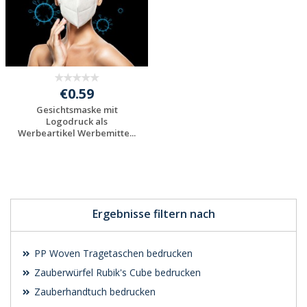
€0.59
Gesichtsmaske mit
Logodruck als
Werbeartikel Werbemitte...
Individuelles
Angebot anfordern
Ergebnisse filtern nach
PP Woven Tragetaschen bedrucken
Zauberwürfel Rubik's Cube bedrucken
Zauberhandtuch bedrucken