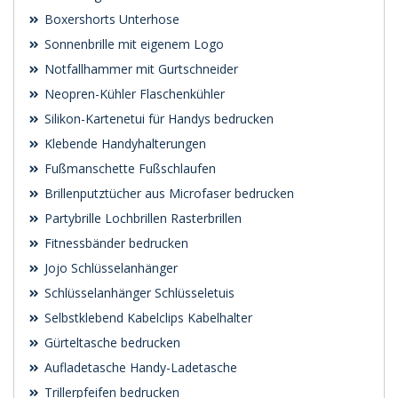
Boxershorts Unterhose
Sonnenbrille mit eigenem Logo
Notfallhammer mit Gurtschneider
Neopren-Kühler Flaschenkühler
Silikon-Kartenetui für Handys bedrucken
Klebende Handyhalterungen
Fußmanschette Fußschlaufen
Brillenputztücher aus Microfaser bedrucken
Partybrille Lochbrillen Rasterbrillen
Fitnessbänder bedrucken
Jojo Schlüsselanhänger
Schlüsselanhänger Schlüsseletuis
Selbstklebend Kabelclips Kabelhalter
Gürteltasche bedrucken
Aufladetasche Handy-Ladetasche
Trillerpfeifen bedrucken