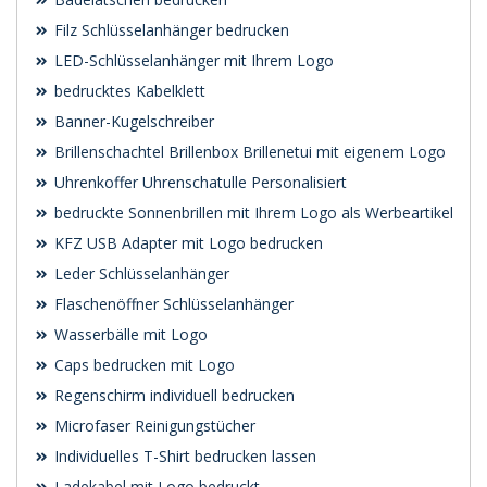
Filz Schlüsselanhänger bedrucken
LED-Schlüsselanhänger mit Ihrem Logo
bedrucktes Kabelklett
Banner-Kugelschreiber
Brillenschachtel Brillenbox Brillenetui mit eigenem Logo
Uhrenkoffer Uhrenschatulle Personalisiert
bedruckte Sonnenbrillen mit Ihrem Logo als Werbeartikel
KFZ USB Adapter mit Logo bedrucken
Leder Schlüsselanhänger
Flaschenöffner Schlüsselanhänger
Wasserbälle mit Logo
Caps bedrucken mit Logo
Regenschirm individuell bedrucken
Microfaser Reinigungstücher
Individuelles T-Shirt bedrucken lassen
Ladekabel mit Logo bedruckt