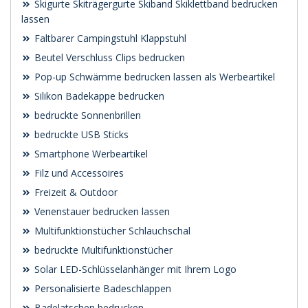
Skigurte Skiträgergurte Skiband Skiklettband bedrucken
lassen
Faltbarer Campingstuhl Klappstuhl
Beutel Verschluss Clips bedrucken
Pop-up Schwämme bedrucken lassen als Werbeartikel
Silikon Badekappe bedrucken
bedruckte Sonnenbrillen
bedruckte USB Sticks
Smartphone Werbeartikel
Filz und Accessoires
Freizeit & Outdoor
Venenstauer bedrucken lassen
Multifunktionstücher Schlauchschal
bedruckte Multifunktionstücher
Solar LED-Schlüsselanhänger mit Ihrem Logo
Personalisierte Badeschlappen
Badelatschen bedrucken