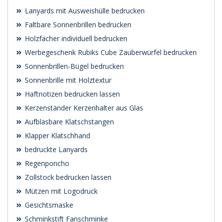
Lanyards mit Ausweishülle bedrucken
Faltbare Sonnenbrillen bedrucken
Holzfächer individuell bedrucken
Werbegeschenk Rubiks Cube Zauberwürfel bedrucken
Sonnenbrillen-Bügel bedrucken
Sonnenbrille mit Holztextur
Haftnotizen bedrucken lassen
Kerzenständer Kerzenhalter aus Glas
Aufblasbare Klatschstangen
Klapper Klatschhand
bedruckte Lanyards
Regenponcho
Zollstock bedrucken lassen
Mützen mit Logodruck
Gesichtsmaske
Schminkstift Fanschminke