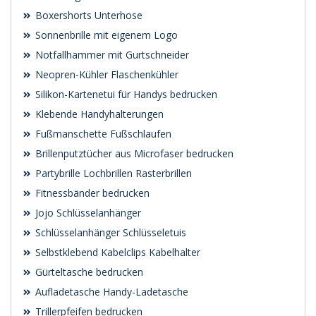
Boxershorts Unterhose
Sonnenbrille mit eigenem Logo
Notfallhammer mit Gurtschneider
Neopren-Kühler Flaschenkühler
Silikon-Kartenetui für Handys bedrucken
Klebende Handyhalterungen
Fußmanschette Fußschlaufen
Brillenputztücher aus Microfaser bedrucken
Partybrille Lochbrillen Rasterbrillen
Fitnessbänder bedrucken
Jojo Schlüsselanhänger
Schlüsselanhänger Schlüsseletuis
Selbstklebend Kabelclips Kabelhalter
Gürteltasche bedrucken
Aufladetasche Handy-Ladetasche
Trillerpfeifen bedrucken