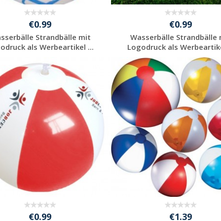
€0.99
€0.99
sserbälle Strandbälle mit
Wasserbälle Strandbälle 
odruck als Werbeartikel ...
Logodruck als Werbeartikel
Individuelles
Individuelles
Angebot anfordern
Angebot anfordern
€0.99
€1.39