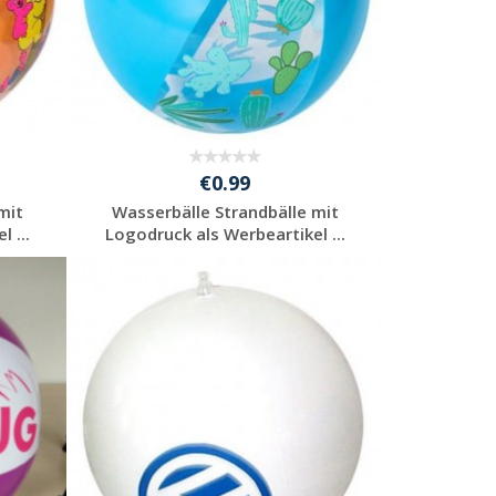
€0.99
mit
Wasserbälle Strandbälle mit
 ...
Logodruck als Werbeartikel ...
Individuelles
Angebot anfordern