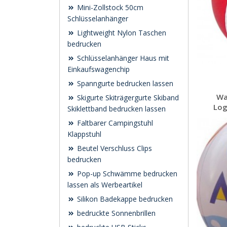
Mini-Zollstock 50cm
Schlüsselanhänger
Lightweight Nylon Taschen
bedrucken
Schlüsselanhänger Haus mit
Einkaufswagenchip
Spanngurte bedrucken lassen
Wa
Skigurte Skiträgergurte Skiband
Log
Skiklettband bedrucken lassen
Faltbarer Campingstuhl
Klappstuhl
Beutel Verschluss Clips
bedrucken
Pop-up Schwämme bedrucken
lassen als Werbeartikel
Silikon Badekappe bedrucken
bedruckte Sonnenbrillen