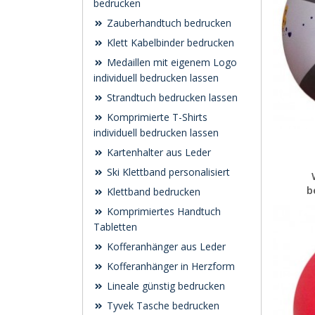
bedrucken
Zauberhandtuch bedrucken
Klett Kabelbinder bedrucken
Medaillen mit eigenem Logo
individuell bedrucken lassen
Strandtuch bedrucken lassen
Komprimierte T-Shirts
individuell bedrucken lassen
Kartenhalter aus Leder
Ski Klettband personalisiert
b
Klettband bedrucken
Komprimiertes Handtuch
Tabletten
Kofferanhänger aus Leder
Kofferanhänger in Herzform
Lineale günstig bedrucken
Tyvek Tasche bedrucken