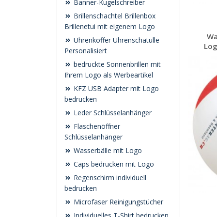
Banner-Kugelschreiber
Brillenschachtel Brillenbox
Brillenetui mit eigenem Logo
Wa
Uhrenkoffer Uhrenschatulle
Log
Personalisiert
bedruckte Sonnenbrillen mit
Ihrem Logo als Werbeartikel
KFZ USB Adapter mit Logo
bedrucken
Leder Schlüsselanhänger
Flaschenöffner
Schlüsselanhänger
Wasserbälle mit Logo
Caps bedrucken mit Logo
Regenschirm individuell
bedrucken
Microfaser Reinigungstücher
Individuelles T-Shirt bedrucken