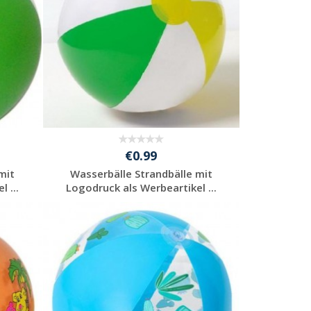
€0.99
mit
Wasserbälle Strandbälle mit
 ...
Logodruck als Werbeartikel ...
Individuelles
Angebot anfordern