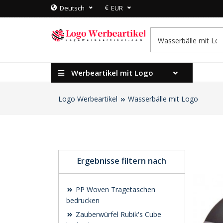
€
Deutsch
EUR
Werbeartikel mit Logo
Logo Werbeartikel
Wasserbälle mit Logo
Ergebnisse filtern nach
PP Woven Tragetaschen
bedrucken
Zauberwürfel Rubik's Cube