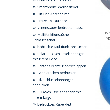
bedruckte USB Sticks
Smartphone Werbeartikel
Filz und Accessoires
Freizeit & Outdoor
Venenstauer bedrucken lassen
Wa
Multifunktionstücher
Log
Schlauchschal
bedruckte Multifunktionstücher
Solar LED-Schlüsselanhänger
mit Ihrem Logo
Personalisierte Badeschlappen
Badelatschen bedrucken
Filz Schlüsselanhänger
bedrucken
LED-Schlüsselanhänger mit
Ihrem Logo
bedrucktes Kabelklett