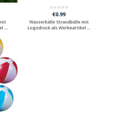
€0.99
mit
Wasserbälle Strandbälle mit
 ...
Logodruck als Werbeartikel ...
Individuelles
Angebot anfordern