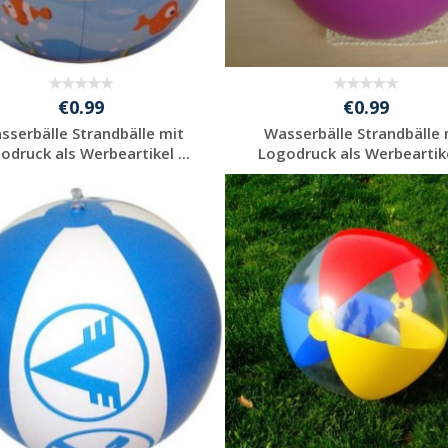
€0.99
€0.99
sserbälle Strandbälle mit
Wasserbälle Strandbälle 
odruck als Werbeartikel ...
Logodruck als Werbeartikel
Individuelles
Individuelles
Angebot anfordern
Angebot anfordern