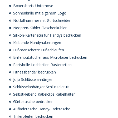
Boxershorts Unterhose
Sonnenbrille mit eigenem Logo
Notfallhammer mit Gurtschneider
Neopren-Kühler Flaschenkühler
Silikon-Kartenetui für Handys bedrucken
Klebende Handyhalterungen
Fußmanschette Fußschlaufen
Brillenputztücher aus Microfaser bedrucken
Partybrille Lochbrillen Rasterbrillen
Fitnessbänder bedrucken
Jojo Schlüsselanhänger
Schlüsselanhänger Schlüsseletuis
Selbstklebend Kabelclips Kabelhalter
Gürteltasche bedrucken
Aufladetasche Handy-Ladetasche
Trillerpfeifen bedrucken