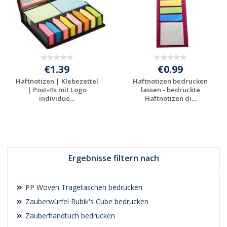
€1.39
€0.99
Haftnotizen | Klebezettel
Haftnotizen bedrucken
| Post-Its mit Logo
lassen - bedruckte
individue...
Haftnotizen di...
Individuelles
Individuelles
Angebot anfordern
Angebot anfordern
Ergebnisse filtern nach
PP Woven Tragetaschen bedrucken
Zauberwürfel Rubik's Cube bedrucken
Zauberhandtuch bedrucken