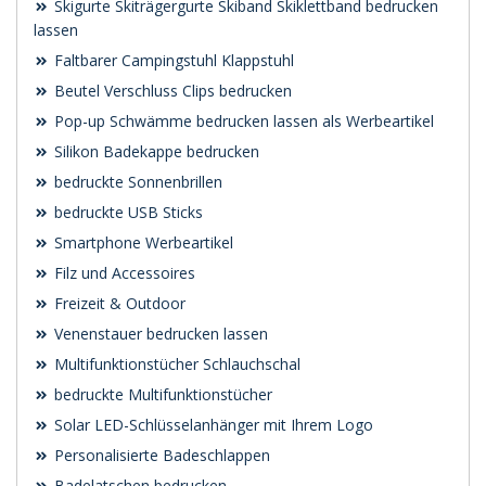
Skigurte Skiträgergurte Skiband Skiklettband bedrucken
lassen
Faltbarer Campingstuhl Klappstuhl
Beutel Verschluss Clips bedrucken
Pop-up Schwämme bedrucken lassen als Werbeartikel
Silikon Badekappe bedrucken
bedruckte Sonnenbrillen
bedruckte USB Sticks
Smartphone Werbeartikel
Filz und Accessoires
Freizeit & Outdoor
Venenstauer bedrucken lassen
Multifunktionstücher Schlauchschal
bedruckte Multifunktionstücher
Solar LED-Schlüsselanhänger mit Ihrem Logo
Personalisierte Badeschlappen
Badelatschen bedrucken