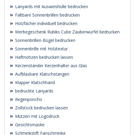
Lanyards mit Ausweishülle bedrucken
Faltbare Sonnenbrillen bedrucken
Holzfächer individuell bedrucken
Werbegeschenk Rubiks Cube Zauberwürfel bedrucken
Sonnenbrillen-Bügel bedrucken
Sonnenbrille mit Holztextur
Haftnotizen bedrucken lassen
Kerzenständer Kerzenhalter aus Glas
Aufblasbare Klatschstangen
Klapper Klatschhand
bedruckte Lanyards
Regenponcho
Zollstock bedrucken lassen
Mützen mit Logodruck
Gesichtsmaske
Schminkstift Fanschminke