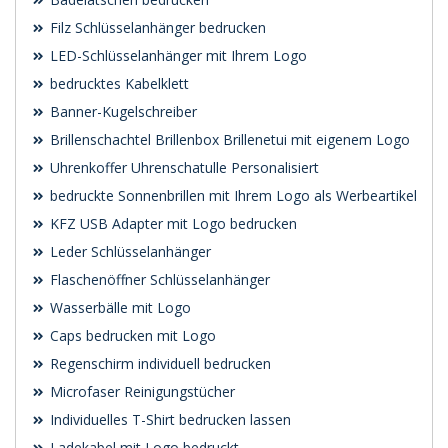
Filz Schlüsselanhänger bedrucken
LED-Schlüsselanhänger mit Ihrem Logo
bedrucktes Kabelklett
Banner-Kugelschreiber
Brillenschachtel Brillenbox Brillenetui mit eigenem Logo
Uhrenkoffer Uhrenschatulle Personalisiert
bedruckte Sonnenbrillen mit Ihrem Logo als Werbeartikel
KFZ USB Adapter mit Logo bedrucken
Leder Schlüsselanhänger
Flaschenöffner Schlüsselanhänger
Wasserbälle mit Logo
Caps bedrucken mit Logo
Regenschirm individuell bedrucken
Microfaser Reinigungstücher
Individuelles T-Shirt bedrucken lassen
Ladekabel mit Logo bedruckt