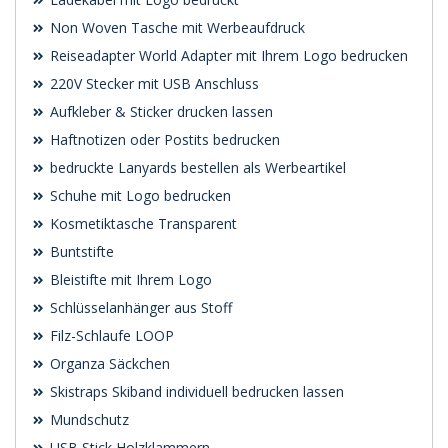
Non Woven Tasche mit Werbeaufdruck
Reiseadapter World Adapter mit Ihrem Logo bedrucken
220V Stecker mit USB Anschluss
Aufkleber & Sticker drucken lassen
Haftnotizen oder Postits bedrucken
bedruckte Lanyards bestellen als Werbeartikel
Schuhe mit Logo bedrucken
Kosmetiktasche Transparent
Buntstifte
Bleistifte mit Ihrem Logo
Schlüsselanhänger aus Stoff
Filz-Schlaufe LOOP
Organza Säckchen
Skistraps Skiband individuell bedrucken lassen
Mundschutz
USB Stick Holzklammern