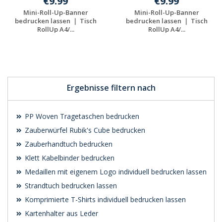
€9.99
€9.99
Mini-Roll-Up-Banner
Mini-Roll-Up-Banner
bedrucken lassen ｜ Tisch
bedrucken lassen ｜ Tisch
RollUp A4/...
RollUp A4/...
Individuelles
Individuelles
Angebot anfordern
Angebot anfordern
Ergebnisse filtern nach
PP Woven Tragetaschen bedrucken
Zauberwürfel Rubik's Cube bedrucken
Zauberhandtuch bedrucken
Klett Kabelbinder bedrucken
Medaillen mit eigenem Logo individuell bedrucken lassen
Strandtuch bedrucken lassen
Komprimierte T-Shirts individuell bedrucken lassen
Kartenhalter aus Leder