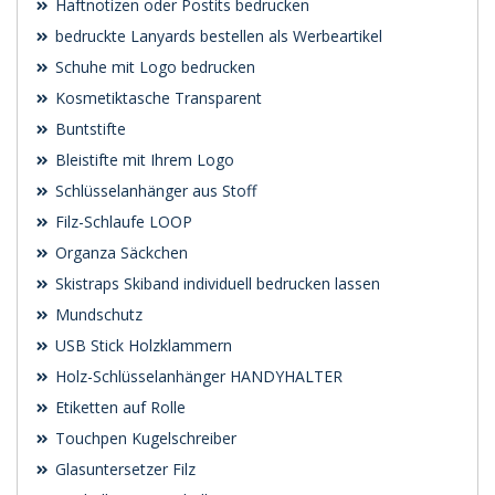
Haftnotizen oder Postits bedrucken
bedruckte Lanyards bestellen als Werbeartikel
Schuhe mit Logo bedrucken
Kosmetiktasche Transparent
Buntstifte
Bleistifte mit Ihrem Logo
Schlüsselanhänger aus Stoff
Filz-Schlaufe LOOP
Organza Säckchen
Skistraps Skiband individuell bedrucken lassen
Mundschutz
USB Stick Holzklammern
Holz-Schlüsselanhänger HANDYHALTER
Etiketten auf Rolle
Touchpen Kugelschreiber
Glasuntersetzer Filz