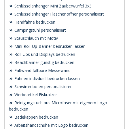
Schlüsselanhänger Mini Zauberwürfel 3x3
Schlüsselanhänger Flaschenöffner personalisiert
Handfahne bedrucken
Campingstuhl personalisiert
Stauschlauch mit Motiv
Mini-Roll-Up-Banner bedrucken lassen
Roll-Ups und Displays bedrucken
Beachbanner günstig bedrucken
Faltwand faltbare Messewand
Fahnen indivduell bedrucken lassen
Schwimmbojen personalisieren
Werbeartikel Eiskratzer
Reinigungstuch aus Microfaser mit eigenem Logo
bedrucken
Badekappen bedrucken
Arbeitshandschuhe mit Logo bedrucken