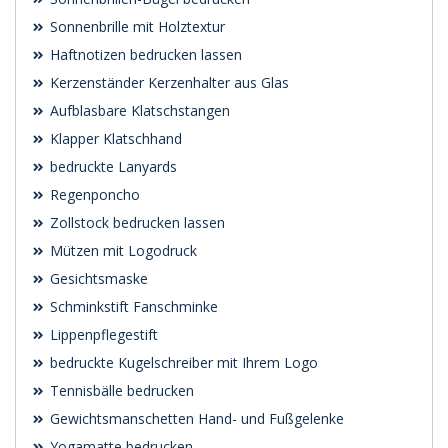
Sonnenbrille mit Holztextur
Haftnotizen bedrucken lassen
Kerzenständer Kerzenhalter aus Glas
Aufblasbare Klatschstangen
Klapper Klatschhand
bedruckte Lanyards
Regenponcho
Zollstock bedrucken lassen
Mützen mit Logodruck
Gesichtsmaske
Schminkstift Fanschminke
Lippenpflegestift
bedruckte Kugelschreiber mit Ihrem Logo
Tennisbälle bedrucken
Gewichtsmanschetten Hand- und Fußgelenke
Yogamatte bedrucken