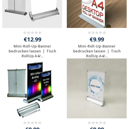
€12.99
€9.99
Mini-Roll-Up-Banner
Mini-Roll-Up-Banner
bedrucken lassen ｜ Tisch
bedrucken lassen ｜ Tisch
RollUp A4/...
RollUp A4/...
Individuelles
Individuelles
Angebot anfordern
Angebot anfordern