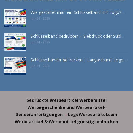
Wie gestaltet man ein Schlüsselband mit Logo? ..
Jun 24 - 2026
Schlüsselband bedrucken – Siebdruck oder Subl ..
Jun 24 - 2026
Schlüsselbänder bedrucken | Lanyards mit Logo ..
Jun 24 - 2026
bedruckte Werbeartikel
Werbemittel
Werbegeschenke und Werbeartikel-
Sonderanfertigungen
-
LogoWerbeartikel.com
Werbeartikel & Werbemittel günstig bedrucken