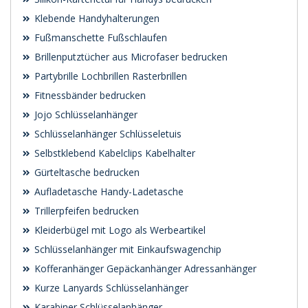
Klebende Handyhalterungen
Fußmanschette Fußschlaufen
Brillenputztücher aus Microfaser bedrucken
Partybrille Lochbrillen Rasterbrillen
Fitnessbänder bedrucken
Jojo Schlüsselanhänger
Schlüsselanhänger Schlüsseletuis
Selbstklebend Kabelclips Kabelhalter
Gürteltasche bedrucken
Aufladetasche Handy-Ladetasche
Trillerpfeifen bedrucken
Kleiderbügel mit Logo als Werbeartikel
Schlüsselanhänger mit Einkaufswagenchip
Kofferanhänger Gepäckanhänger Adressanhänger
Kurze Lanyards Schlüsselanhänger
Karabiner Schlüsselanhänger