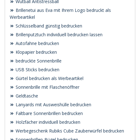
Wutball Antistressball
Brillenetui aus Eva mit Ihrem Logo bedruckt als
Werbeartikel
Schlüsselband günstig bedrucken
Brillenputztuch individuell bedrucken lassen
Autofahne bedrucken
Klopapier bedrucken
bedruckte Sonnenbrille
USB Sticks bedrucken
Gürtel bedrucken als Werbeartikel
Sonnenbrille mit Flaschenöffner
Geldtasche
Lanyards mit Ausweishülle bedrucken
Faltbare Sonnenbrillen bedrucken
Holzfächer individuell bedrucken
Werbegeschenk Rubiks Cube Zauberwürfel bedrucken
Sonnenbrillen-Bügel bedrucken