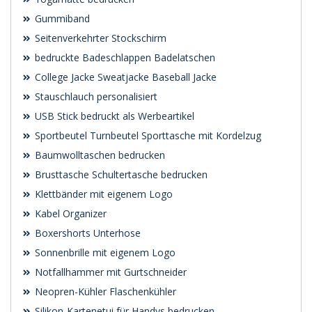
Gummiband
Seitenverkehrter Stockschirm
bedruckte Badeschlappen Badelatschen
College Jacke Sweatjacke Baseball Jacke
Stauschlauch personalisiert
USB Stick bedruckt als Werbeartikel
Sportbeutel Turnbeutel Sporttasche mit Kordelzug
Baumwolltaschen bedrucken
Brusttasche Schultertasche bedrucken
Klettbänder mit eigenem Logo
Kabel Organizer
Boxershorts Unterhose
Sonnenbrille mit eigenem Logo
Notfallhammer mit Gurtschneider
Neopren-Kühler Flaschenkühler
Silikon-Kartenetui für Handys bedrucken