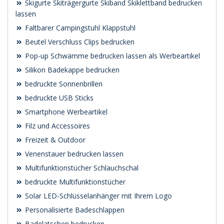
Skigurte Skiträgergurte Skiband Skiklettband bedrucken
lassen
Faltbarer Campingstuhl Klappstuhl
Beutel Verschluss Clips bedrucken
Pop-up Schwämme bedrucken lassen als Werbeartikel
Silikon Badekappe bedrucken
bedruckte Sonnenbrillen
bedruckte USB Sticks
Smartphone Werbeartikel
Filz und Accessoires
Freizeit & Outdoor
Venenstauer bedrucken lassen
Multifunktionstücher Schlauchschal
bedruckte Multifunktionstücher
Solar LED-Schlüsselanhänger mit Ihrem Logo
Personalisierte Badeschlappen
Badelatschen bedrucken