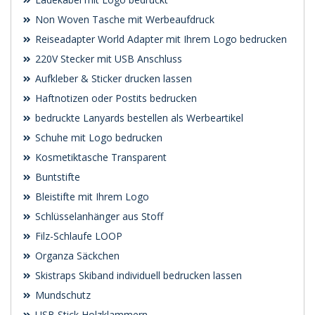
Non Woven Tasche mit Werbeaufdruck
Reiseadapter World Adapter mit Ihrem Logo bedrucken
220V Stecker mit USB Anschluss
Aufkleber & Sticker drucken lassen
Haftnotizen oder Postits bedrucken
bedruckte Lanyards bestellen als Werbeartikel
Schuhe mit Logo bedrucken
Kosmetiktasche Transparent
Buntstifte
Bleistifte mit Ihrem Logo
Schlüsselanhänger aus Stoff
Filz-Schlaufe LOOP
Organza Säckchen
Skistraps Skiband individuell bedrucken lassen
Mundschutz
USB Stick Holzklammern