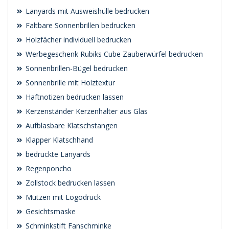
Lanyards mit Ausweishülle bedrucken
Faltbare Sonnenbrillen bedrucken
Holzfächer individuell bedrucken
Werbegeschenk Rubiks Cube Zauberwürfel bedrucken
Sonnenbrillen-Bügel bedrucken
Sonnenbrille mit Holztextur
Haftnotizen bedrucken lassen
Kerzenständer Kerzenhalter aus Glas
Aufblasbare Klatschstangen
Klapper Klatschhand
bedruckte Lanyards
Regenponcho
Zollstock bedrucken lassen
Mützen mit Logodruck
Gesichtsmaske
Schminkstift Fanschminke