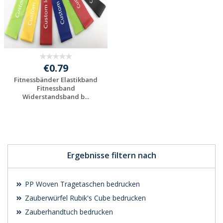
€0.79
Fitnessbänder Elastikband
Fitnessband
Widerstandsband b...
Individuelles
Angebot anfordern
Ergebnisse filtern nach
PP Woven Tragetaschen bedrucken
Zauberwürfel Rubik's Cube bedrucken
Zauberhandtuch bedrucken