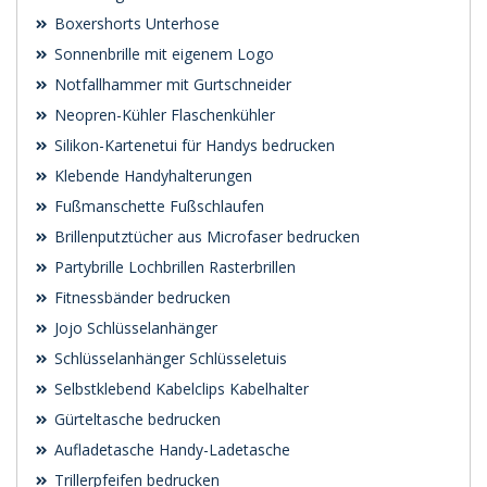
Boxershorts Unterhose
Sonnenbrille mit eigenem Logo
Notfallhammer mit Gurtschneider
Neopren-Kühler Flaschenkühler
Silikon-Kartenetui für Handys bedrucken
Klebende Handyhalterungen
Fußmanschette Fußschlaufen
Brillenputztücher aus Microfaser bedrucken
Partybrille Lochbrillen Rasterbrillen
Fitnessbänder bedrucken
Jojo Schlüsselanhänger
Schlüsselanhänger Schlüsseletuis
Selbstklebend Kabelclips Kabelhalter
Gürteltasche bedrucken
Aufladetasche Handy-Ladetasche
Trillerpfeifen bedrucken