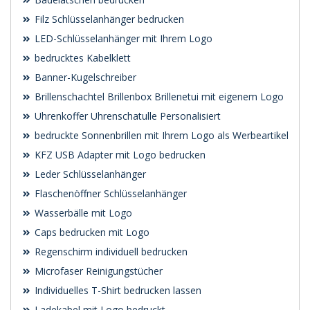
Filz Schlüsselanhänger bedrucken
LED-Schlüsselanhänger mit Ihrem Logo
bedrucktes Kabelklett
Banner-Kugelschreiber
Brillenschachtel Brillenbox Brillenetui mit eigenem Logo
Uhrenkoffer Uhrenschatulle Personalisiert
bedruckte Sonnenbrillen mit Ihrem Logo als Werbeartikel
KFZ USB Adapter mit Logo bedrucken
Leder Schlüsselanhänger
Flaschenöffner Schlüsselanhänger
Wasserbälle mit Logo
Caps bedrucken mit Logo
Regenschirm individuell bedrucken
Microfaser Reinigungstücher
Individuelles T-Shirt bedrucken lassen
Ladekabel mit Logo bedruckt