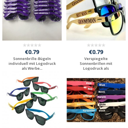
€0.79
€0.79
Sonnenbrille-Bügeln
Verspiegelte
individuell mit Logodruck
Sonnenbrillen mit
als Werbe...
Logodruck als
Werbeartik...
Individuelles
Individuelles
Angebot anfordern
Angebot anfordern