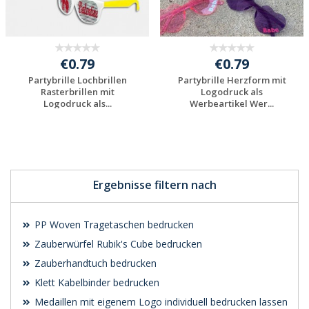
€0.79
€0.79
Partybrille Lochbrillen
Partybrille Herzform mit
Rasterbrillen mit
Logodruck als
Logodruck als...
Werbeartikel Wer...
Individuelles
Individuelles
Angebot anfordern
Angebot anfordern
Ergebnisse filtern nach
PP Woven Tragetaschen bedrucken
Zauberwürfel Rubik's Cube bedrucken
Zauberhandtuch bedrucken
Klett Kabelbinder bedrucken
Medaillen mit eigenem Logo individuell bedrucken lassen