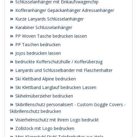
Schlüsselanhänger mit Einkaufswagenchip
Kofferanhänger Gepäckanhänger Adressanhänger
Kurze Lanyards Schlüsselanhänger
Karabiner Schlüsselanhänger
PP Woven Tasche bedrucken lassen
PP Taschen bedrucken
Jojos bedrucken lassen
bedruckte Kofferschutzhülle / Kofferüberzug
Lanyards und Schlüsselbänder mit Flaschenhalter
Ski Klettband Alpine bedrucken
Ski Klettband Langlauf bedrucken Lassen
Skihelmüberzieher bedrucken
Skibrillenschutz personalisiert - Custom Goggle Covers -
Skibrillenschutz bedrucken
Visierhelmschutz mit Ihrem Logo bedruckt
Zollstock mit Logo bedrucken
Mini-Klappstuhl Stuhl-Telefonhalter aus Holz