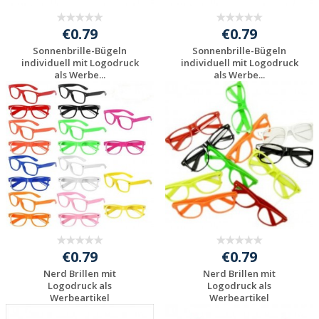
€0.79
€0.79
Sonnenbrille-Bügeln
Sonnenbrille-Bügeln
individuell mit Logodruck
individuell mit Logodruck
als Werbe...
als Werbe...
Individuelles
Individuelles
Angebot anfordern
Angebot anfordern
€0.79
€0.79
Nerd Brillen mit
Nerd Brillen mit
Logodruck als
Logodruck als
Werbeartikel
Werbeartikel
Werbemittel...
Werbemittel...