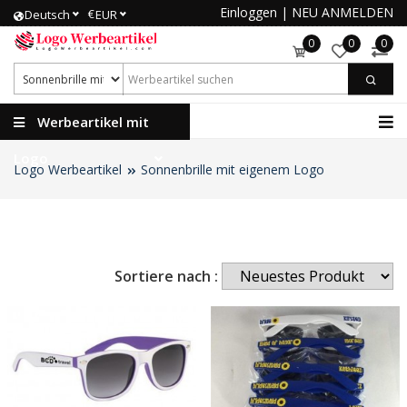
Einloggen
|
NEU ANMELDEN
€
Deutsch
EUR
0
0
0
Werbeartikel mit
Logo
Logo Werbeartikel
Sonnenbrille mit eigenem Logo
Sortiere nach :