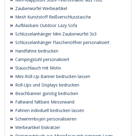
Zauberwürfel Werbeartikel
Mesh Kunststoff Reißverschlusstasche
Aufblasbare Outdoor Lazy Sofa
Schlüsselanhänger Mini Zauberwürfel 3x3
Schlüsselanhänger Flaschenöffner personalisiert
Handfahne bedrucken
Campingstuhl personalisiert
Stauschlauch mit Motiv
Mini-Roll-Up-Banner bedrucken lassen
Roll-Ups und Displays bedrucken
Beachbanner günstig bedrucken
Faltwand faltbare Messewand
Fahnen indivduell bedrucken lassen
Schwimmbojen personalisieren
Werbeartikel Eiskratzer
Reinigungstuch aus Microfaser mit eigenem Logo