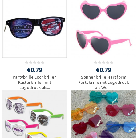
Individuelles
Individuelles
Angebot anfordern
Angebot anfordern
€0.79
€0.79
Partybrille Lochbrillen
Sonnenbrille Herzform
Rasterbrillen mit
Partybrille mit Logodruck
Logodruck als...
als Wer...
Individuelles
Individuelles
Angebot anfordern
Angebot anfordern