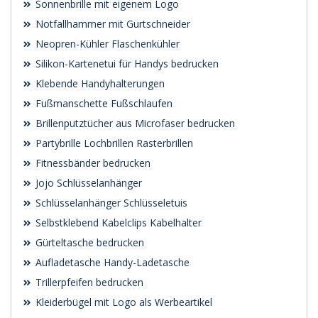
Sonnenbrille mit eigenem Logo
Notfallhammer mit Gurtschneider
Neopren-Kühler Flaschenkühler
Silikon-Kartenetui für Handys bedrucken
Klebende Handyhalterungen
Fußmanschette Fußschlaufen
Brillenputztücher aus Microfaser bedrucken
Partybrille Lochbrillen Rasterbrillen
Fitnessbänder bedrucken
Jojo Schlüsselanhänger
Schlüsselanhänger Schlüsseletuis
Selbstklebend Kabelclips Kabelhalter
Gürteltasche bedrucken
Aufladetasche Handy-Ladetasche
Trillerpfeifen bedrucken
Kleiderbügel mit Logo als Werbeartikel