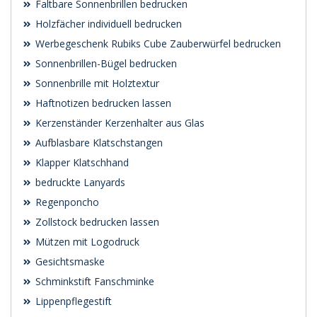
Faltbare Sonnenbrillen bedrucken
Holzfächer individuell bedrucken
Werbegeschenk Rubiks Cube Zauberwürfel bedrucken
Sonnenbrillen-Bügel bedrucken
Sonnenbrille mit Holztextur
Haftnotizen bedrucken lassen
Kerzenständer Kerzenhalter aus Glas
Aufblasbare Klatschstangen
Klapper Klatschhand
bedruckte Lanyards
Regenponcho
Zollstock bedrucken lassen
Mützen mit Logodruck
Gesichtsmaske
Schminkstift Fanschminke
Lippenpflegestift