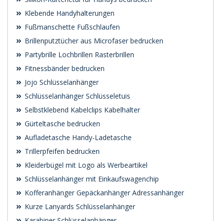
Klebende Handyhalterungen
Fußmanschette Fußschlaufen
Brillenputztücher aus Microfaser bedrucken
Partybrille Lochbrillen Rasterbrillen
Fitnessbänder bedrucken
Jojo Schlüsselanhänger
Schlüsselanhänger Schlüsseletuis
Selbstklebend Kabelclips Kabelhalter
Gürteltasche bedrucken
Aufladetasche Handy-Ladetasche
Trillerpfeifen bedrucken
Kleiderbügel mit Logo als Werbeartikel
Schlüsselanhänger mit Einkaufswagenchip
Kofferanhänger Gepäckanhänger Adressanhänger
Kurze Lanyards Schlüsselanhänger
Karabiner Schlüsselanhänger