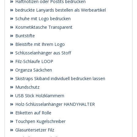
Haftnotizen oder Postits bedrucken
bedruckte Lanyards bestellen als Werbeartikel
Schuhe mit Logo bedrucken
Kosmetiktasche Transparent
Buntstifte
Bleistifte mit Ihrem Logo
Schlüsselanhänger aus Stoff
Filz-Schlaufe LOOP
Organza Säckchen
Skistraps Skiband individuell bedrucken lassen
Mundschutz
USB Stick Holzklammern
Holz-Schlüsselanhänger HANDYHALTER
Etiketten auf Rolle
Touchpen Kugelschreiber
Glasuntersetzer Filz