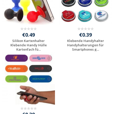
€0.49
€0.39
Silikon Kartenhalter
Klebende Handyhalter
Klebende Handy Hülle
Handyhalterungen für
Kartenfach fü...
Smartphones g...
Individuelles
Individuelles
Angebot anfordern
Angebot anfordern