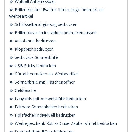
Wutball Antistressball
Brillenetui aus Eva mit Ihrem Logo bedruckt als
Werbeartikel
Schlüsselband günstig bedrucken
Brillenputztuch individuell bedrucken lassen
Autofahne bedrucken
Klopapier bedrucken
bedruckte Sonnenbrille
USB Sticks bedrucken
Gürtel bedrucken als Werbeartikel
Sonnenbrille mit Flaschenöffner
Geldtasche
Lanyards mit Ausweishülle bedrucken
Faltbare Sonnenbrillen bedrucken
Holzfächer individuell bedrucken
Werbegeschenk Rubiks Cube Zauberwürfel bedrucken
Sonnenbrillen-Bügel bedrucken