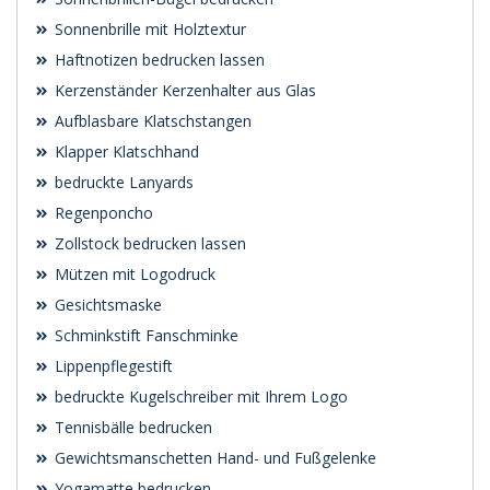
Sonnenbrille mit Holztextur
Haftnotizen bedrucken lassen
Kerzenständer Kerzenhalter aus Glas
Aufblasbare Klatschstangen
Klapper Klatschhand
bedruckte Lanyards
Regenponcho
Zollstock bedrucken lassen
Mützen mit Logodruck
Gesichtsmaske
Schminkstift Fanschminke
Lippenpflegestift
bedruckte Kugelschreiber mit Ihrem Logo
Tennisbälle bedrucken
Gewichtsmanschetten Hand- und Fußgelenke
Yogamatte bedrucken