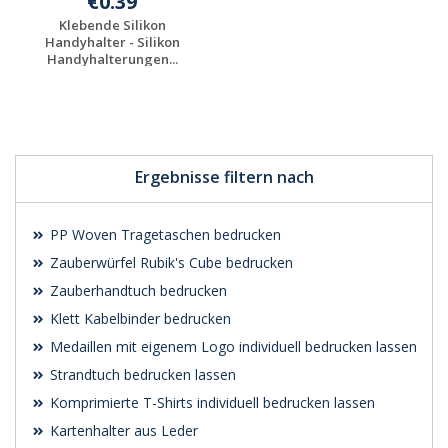
€0.39
Klebende Silikon
Handyhalter - Silikon
Handyhalterungen...
Individuelles
Angebot anfordern
Ergebnisse filtern nach
PP Woven Tragetaschen bedrucken
Zauberwürfel Rubik's Cube bedrucken
Zauberhandtuch bedrucken
Klett Kabelbinder bedrucken
Medaillen mit eigenem Logo individuell bedrucken lassen
Strandtuch bedrucken lassen
Komprimierte T-Shirts individuell bedrucken lassen
Kartenhalter aus Leder