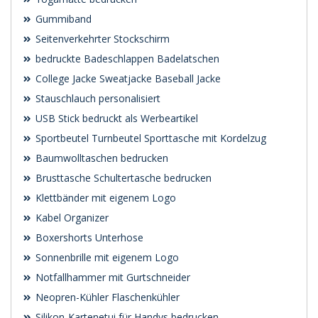
Gummiband
Seitenverkehrter Stockschirm
bedruckte Badeschlappen Badelatschen
College Jacke Sweatjacke Baseball Jacke
Stauschlauch personalisiert
USB Stick bedruckt als Werbeartikel
Sportbeutel Turnbeutel Sporttasche mit Kordelzug
Baumwolltaschen bedrucken
Brusttasche Schultertasche bedrucken
Klettbänder mit eigenem Logo
Kabel Organizer
Boxershorts Unterhose
Sonnenbrille mit eigenem Logo
Notfallhammer mit Gurtschneider
Neopren-Kühler Flaschenkühler
Silikon-Kartenetui für Handys bedrucken