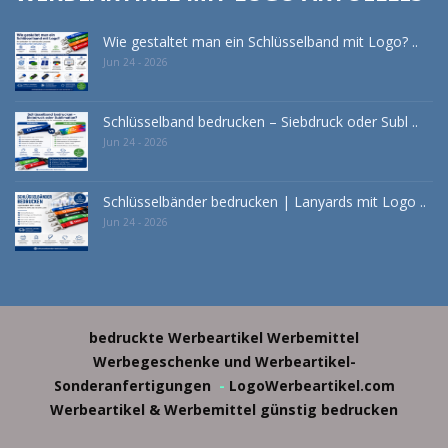
Wie gestaltet man ein Schlüsselband mit Logo? ..
Jun 24 - 2026
Schlüsselband bedrucken – Siebdruck oder Subl ..
Jun 24 - 2026
Schlüsselbänder bedrucken | Lanyards mit Logo ..
Jun 24 - 2026
bedruckte Werbeartikel
Werbemittel
Werbegeschenke und Werbeartikel-
Sonderanfertigungen
-
LogoWerbeartikel.com
Werbeartikel & Werbemittel günstig bedrucken